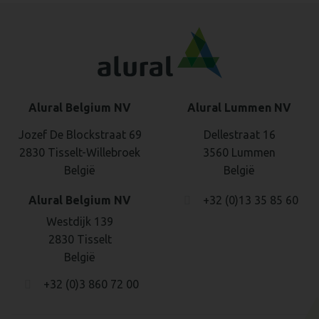
Alural Belgium NV
Alural Lummen NV
Jozef De Blockstraat 69
Dellestraat 16
2830 Tisselt-Willebroek
3560 Lummen
België
België
Alural Belgium NV
+32 (0)13 35 85 60
Westdijk 139
2830 Tisselt
België
+32 (0)3 860 72 00