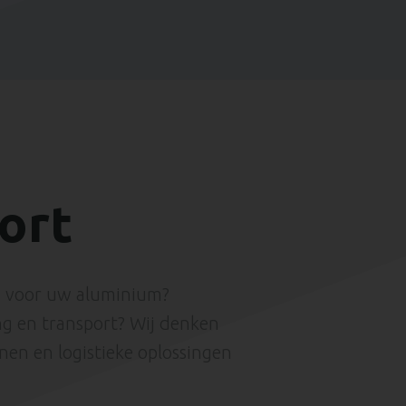
ort
ts voor uw aluminium?
ng en transport? Wij denken
nen en logistieke oplossingen