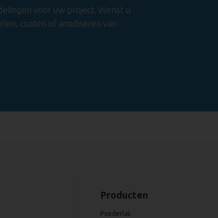
delingen voor uw project. Wenst u
len, coaten of anodiseren van
Producten
Poederlak