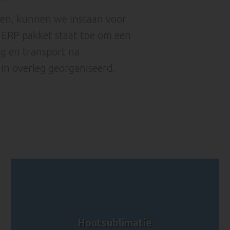
n, kunnen we instaan voor
 ERP pakket staat toe om een
ng en transport na
n overleg georganiseerd.
Houtsublimatie