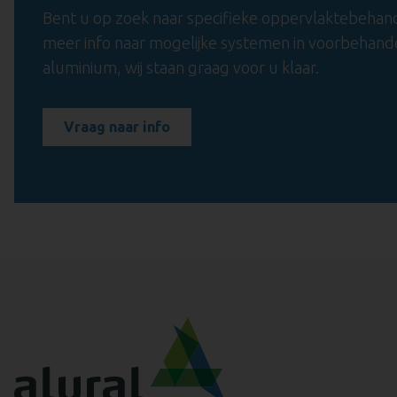
Bent u op zoek naar specifieke oppervlaktebehan
meer info naar mogelijke systemen in voorbehande
aluminium, wij staan graag voor u klaar.
Vraag naar info