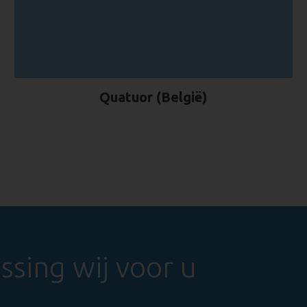
Quatuor (België)
sing wij voor u