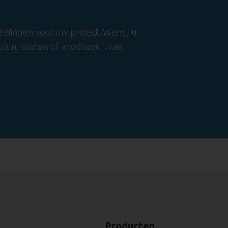
delingen voor uw project. Wenst u
len, coaten of anodiseren van
Producten