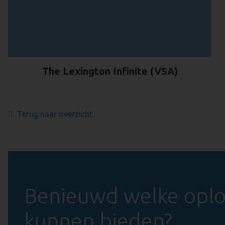
The Lexington Infinite (VSA)
Terug naar overzicht
Benieuwd welke oplos
kunnen bieden?