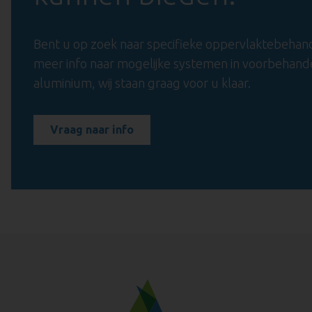
Bent u op zoek naar specifieke oppervlaktebehan
meer info naar mogelijke systemen in voorbehande
aluminium, wij staan graag voor u klaar.
Vraag naar info