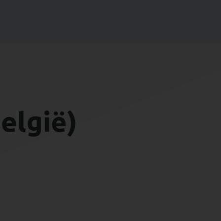
elgië)