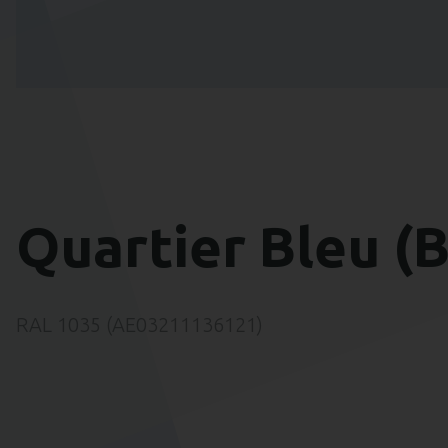
Quartier Bleu (B
RAL 1035 (AE03211136121)