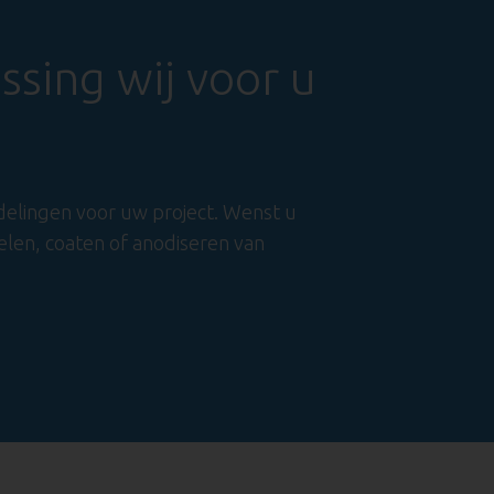
sing wij voor u
delingen voor uw project. Wenst u
len, coaten of anodiseren van