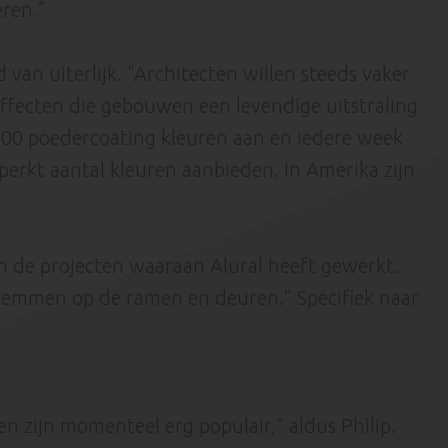
ren.”
van uiterlijk. "Architecten willen steeds vaker
effecten die gebouwen een levendige uitstraling
000 poedercoating kleuren aan en iedere week
eperkt aantal kleuren aanbieden. In Amerika zijn
n de projecten waaraan Alural heeft gewerkt.
 stemmen op de ramen en deuren.” Specifiek naar
n zijn momenteel erg populair," aldus Philip.