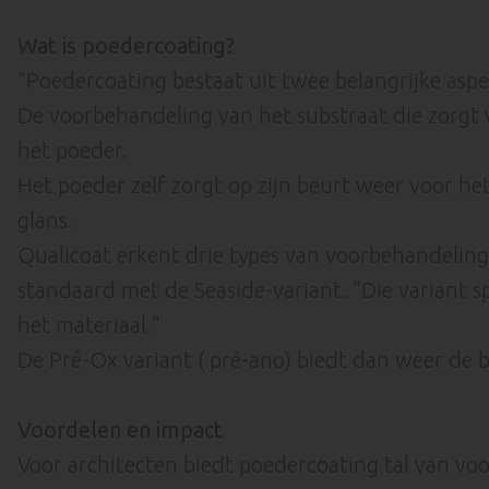
Wat is poedercoating?
“Poedercoating bestaat uit twee belangrijke aspe
De voorbehandeling van het substraat die zorgt v
het poeder.
Het poeder zelf zorgt op zijn beurt weer voor h
glans.
Qualicoat erkent drie types van voorbehandeling 
standaard met de Seaside-variant. "Die variant 
het materiaal."
De Pré-Ox variant ( pré-ano) biedt dan weer de 
Voordelen en impact
Voor architecten biedt poedercoating tal van voo