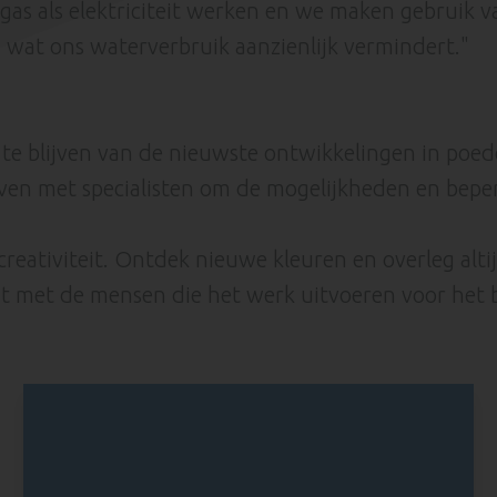
gas als elektriciteit werken en we maken gebruik v
 wat ons waterverbruik aanzienlijk vermindert."
 te blijven van de nieuwste ontwikkelingen in poede
ven met specialisten om de mogelijkheden en beper
je creativiteit. Ontdek nieuwe kleuren en overleg a
at met de mensen die het werk uitvoeren voor het b