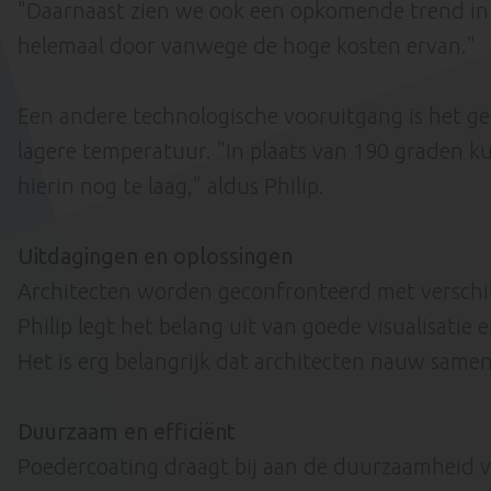
"Daarnaast zien we ook een opkomende trend in h
helemaal door vanwege de hoge kosten ervan."
Een andere technologische vooruitgang is het g
lagere temperatuur. "In plaats van 190 graden 
hierin nog te laag,” aldus Philip.
Uitdagingen en oplossingen
Architecten worden geconfronteerd met verschille
Philip legt het belang uit van goede visualisatie
Het is erg belangrijk dat architecten nauw sam
Duurzaam en efficiënt
Poedercoating draagt bij aan de duurzaamheid va