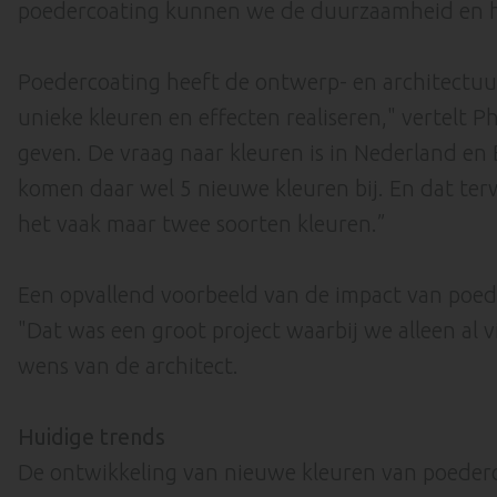
poedercoating kunnen we de duurzaamheid en het
Poedercoating heeft de ontwerp- en architectuurw
unieke kleuren en effecten realiseren," vertelt
geven. De vraag naar kleuren is in Nederland en
komen daar wel 5 nieuwe kleuren bij. En dat terwi
het vaak maar twee soorten kleuren.”
Een opvallend voorbeeld van de impact van poed
"Dat was een groot project waarbij we alleen al
wens van de architect.
Huidige trends
De ontwikkeling van nieuwe kleuren van poedercoa