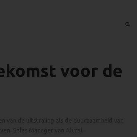
oekomst voor de
en van de uitstraling als de duurzaamheid van
lven, Sales Manager van Alural.