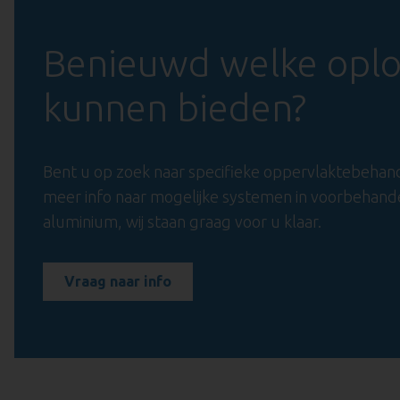
Benieuwd welke oplos
kunnen bieden?
Bent u op zoek naar specifieke oppervlaktebehan
meer info naar mogelijke systemen in voorbehande
aluminium, wij staan graag voor u klaar.
Vraag naar info