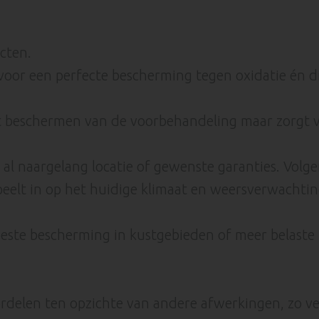
cten.
oor een perfecte bescherming tegen oxidatie én di
et beschermen van de voorbehandeling maar zorgt v
al naargelang locatie of gewenste garanties. Volge
speelt in op het huidige klimaat en weersverwachti
beste bescherming in kustgebieden of meer belaste
rdelen ten opzichte van andere afwerkingen, zo ver