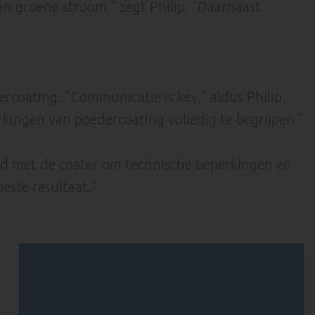
an groene stroom," zegt Philip. "Daarnaast
rcoating. "Communicatie is key," aldus Philip.
kingen van poedercoating volledig te begrijpen."
ltijd met de coater om technische beperkingen en
este resultaat.”