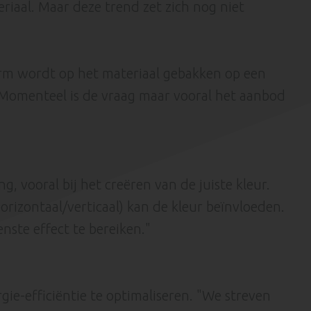
iaal. Maar deze trend zet zich nog niet
orm wordt op het materiaal gebakken op een
 Momenteel is de vraag maar vooral het aanbod
 vooral bij het creëren van de juiste kleur.
horizontaal/verticaal) kan de kleur beïnvloeden.
ste effect te bereiken."
e-efficiëntie te optimaliseren. "We streven